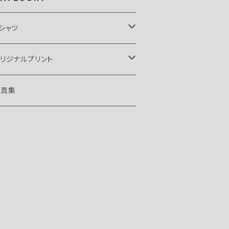
シャツ
アシス
リジナルプリント
ンド
ビー ギレスピー
 イエロー モンキー
写真集
エル ギャラガー
ニック ストリート プリチャーズ
ニック ストリート プリチャーズ
アム ギャラガー
サイズ
ンド
レット アンダーソン
Lサイズ
ッチー エドワーズ
サイズ
 イエロー モンキー
Lサイズ
サイズ