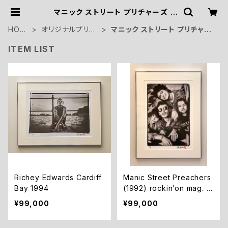
マニック ストリート プリチャーズ |
mitch_ikeda
HOM
オリジナルプリン
マニック ストリート プリチャー
E
ト
ズ
ITEM LIST
Richey Edwards Cardiff
Manic Street Preachers
Bay 1994
(1992) rockin’on mag. p
hoto session
¥99,000
¥99,000